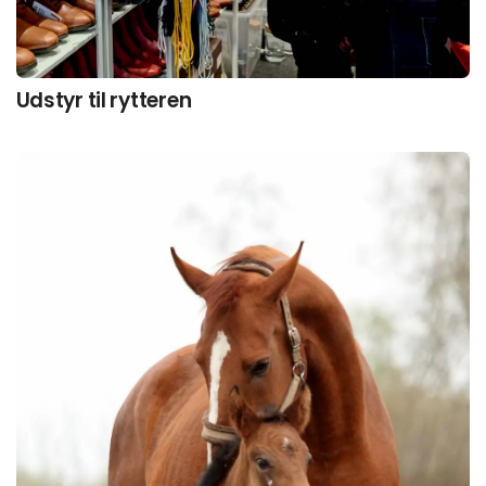
Udstyr til rytteren