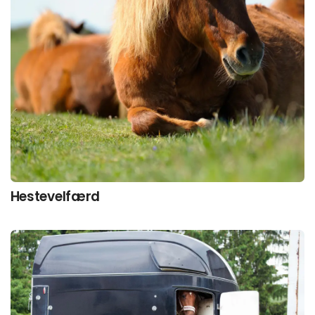
Hestevelfærd