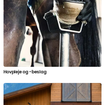
Hovpleje og -beslag