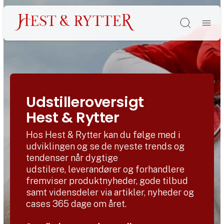
Søg
Udstilleroversigt
Hest & Rytter
Hos Hest & Rytter kan du følge med i
udviklingen og se de nyeste trends og
tendenser når dygtige
udstilere, leverandører og forhandlere
fremviser produktnyheder, gode tilbud
samt vidensdeler via artikler, nyheder og
cases 365 dage om året.