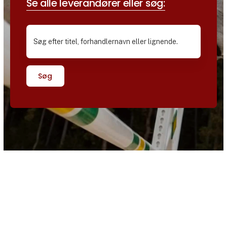
Se alle leverandører eller søg:
Søg