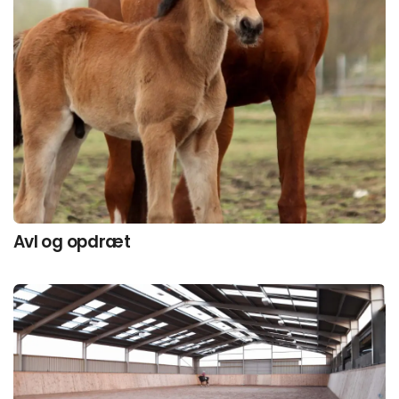
Avl og opdræt