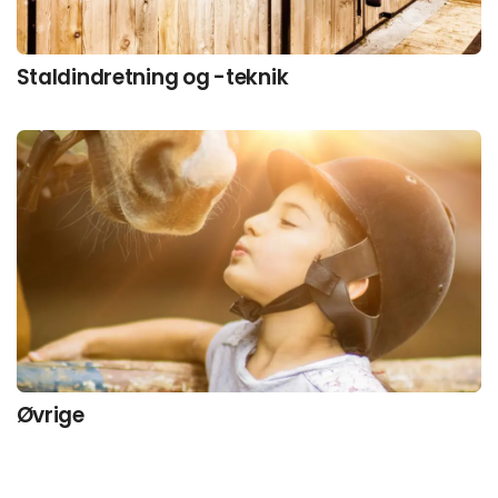
Staldindretning og -teknik
Øvrige