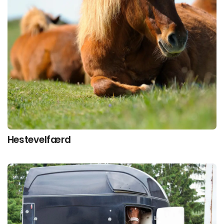
Hestevelfærd