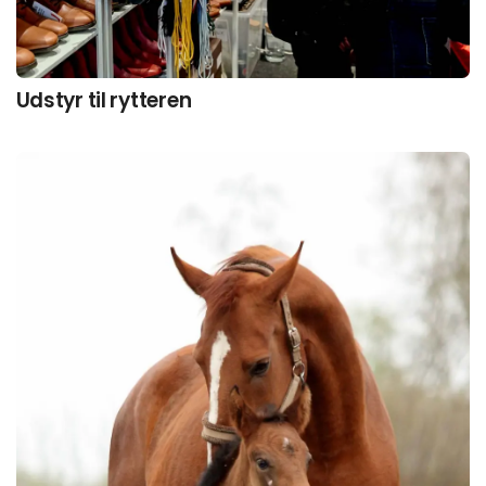
Udstyr til rytteren