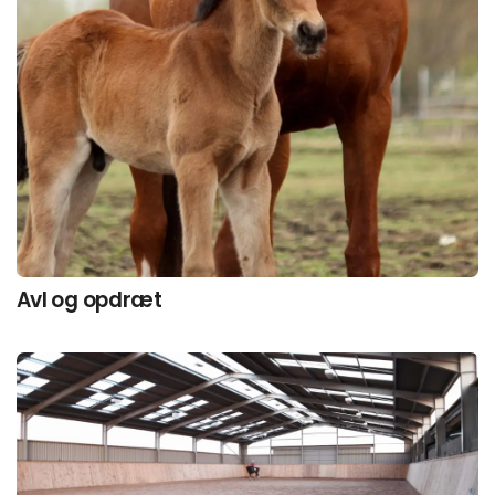
Avl og opdræt