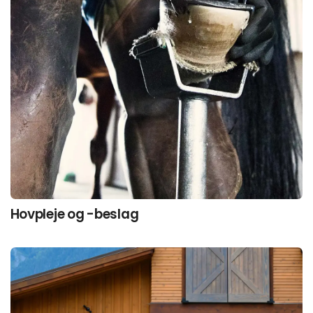
Hovpleje og -beslag