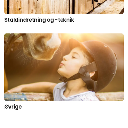
Staldindretning og -teknik
Øvrige