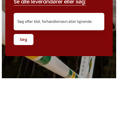
Se alle leverandører eller søg:
Søg