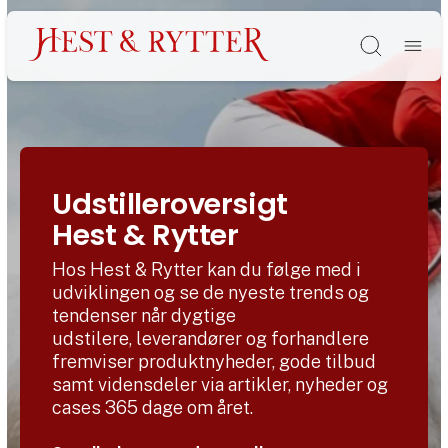
Søg
Udstilleroversigt
Hest & Rytter
Hos Hest & Rytter kan du følge med i
udviklingen og se de nyeste trends og
tendenser når dygtige
udstilere, leverandører og forhandlere
fremviser produktnyheder, gode tilbud
samt vidensdeler via artikler, nyheder og
cases 365 dage om året.