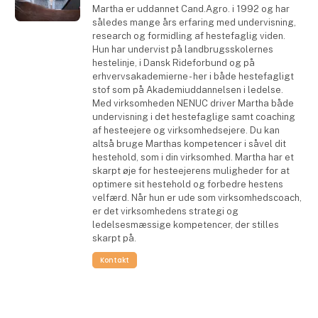
Martha er uddannet Cand.Agro. i 1992 og har
således mange års erfaring med undervisning,
research og formidling af hestefaglig viden.
Hun har undervist på landbrugsskolernes
hestelinje, i Dansk Rideforbund og på
erhvervsakademierne - her i både hestefagligt
stof som på Akademiuddannelsen i ledelse.
Med virksomheden NENUC driver Martha både
undervisning i det hestefaglige samt coaching
af hesteejere og virksomhedsejere. Du kan
altså bruge Marthas kompetencer i såvel dit
hestehold, som i din virksomhed. Martha har et
skarpt øje for hesteejerens muligheder for at
optimere sit hestehold og forbedre hestens
velfærd. Når hun er ude som virksomhedscoach,
er det virksomhedens strategi og
ledelsesmæssige kompetencer, der stilles
skarpt på.
Kontakt