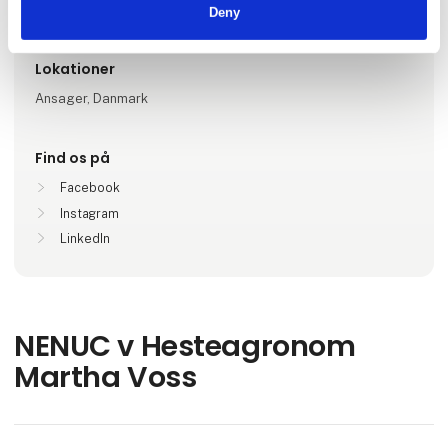
1-5
Deny
Lokationer
Ansager, Danmark
Find os på
Facebook
Instagram
LinkedIn
NENUC v Hesteagronom
Martha Voss