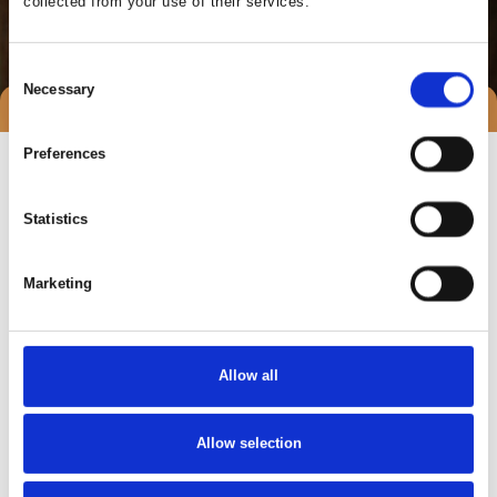
collected from your use of their services.
Consent
Necessary
Selection
Preferences
Statistics
Marketing
Allow all
Gå til hjemmeside
Allow selection
Antal medarbejdere