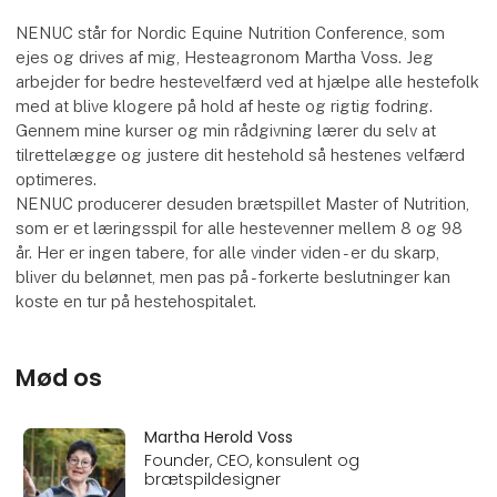
NENUC står for Nordic Equine Nutrition Conference, som
ejes og drives af mig, Hesteagronom Martha Voss. Jeg
arbejder for bedre hestevelfærd ved at hjælpe alle hestefolk
med at blive klogere på hold af heste og rigtig fodring.
Gennem mine kurser og min rådgivning lærer du selv at
tilrettelægge og justere dit hestehold så hestenes velfærd
optimeres.
NENUC producerer desuden brætspillet Master of Nutrition,
som er et læringsspil for alle hestevenner mellem 8 og 98
år. Her er ingen tabere, for alle vinder viden - er du skarp,
bliver du belønnet, men pas på - forkerte beslutninger kan
koste en tur på hestehospitalet.
Mød os
Martha Herold Voss
Founder, CEO, konsulent og
brætspildesigner