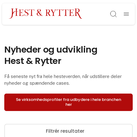
Søg
Nyheder og udvikling
Hest & Rytter
Få seneste nyt fra hele hesteverden, når udstillere deler
nyheder og spændende cases.
Se virksomhedsprofiler fra udbydere i hele branchen
her
Filtrér resultater