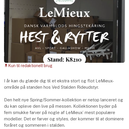
Kun til redaktionelt brug
download
I år kan du glæde dig til et ekstra stort og flot LeMieux-
område på standen hos Ved Stalden Rideudstyr.
Den helt nye Spring/Sommer-kollektion er netop lanceret og
du kan opleve den live på messen. Kollektionen byder på
fem smukke farver på nogle af LeMieux’ mest populære
modeller. Det er farver og styles, der kommer til at dominere
foråret og sommeren i stalden.