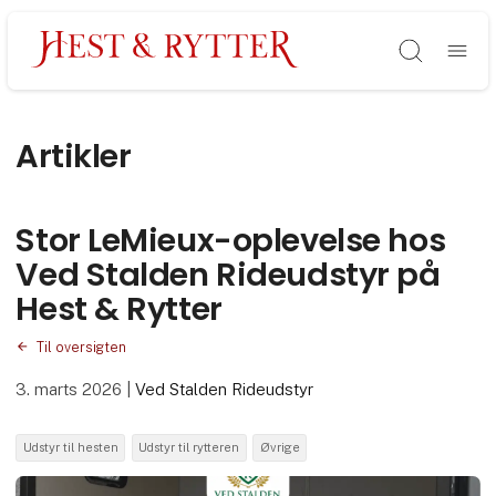
Søg
Artikler
Stor LeMieux-oplevelse hos
Ved Stalden Rideudstyr på
Hest & Rytter
Til oversigten
3. marts 2026
|
Ved Stalden Rideudstyr
Udstyr til hesten
Udstyr til rytteren
Øvrige