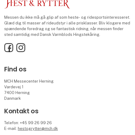
Messen du ikke må gå glip af som heste- og ridesportsinteresseret.
Glæd dig til masser af rideudstyr i alle prisklasser. Bliv klogere med
spændende foredrag og se fantastisk ridning, når messen finder
sted samtidig med Dansk Varmblods Hingstekåring.
Facebook
Instagram
Find os
MCH Messecenter Herning
Vardevej 1
7400 Herning
Danmark
Kontakt os
Telefon: +45 99 26 99 26
E-mail:
hestogrytter@mch.dk