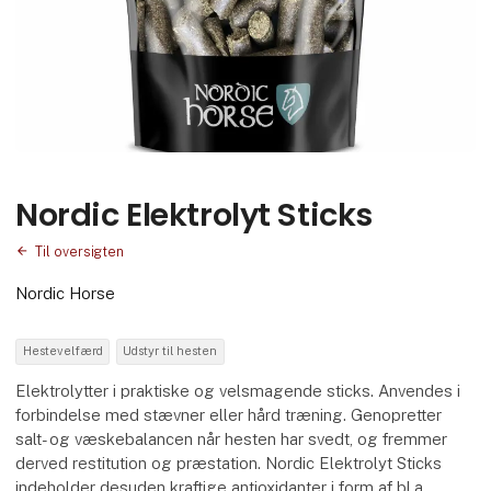
Nordic Elektrolyt Sticks
Til oversigten
Nordic Horse
Hestevelfærd
Udstyr til hesten
Elektrolytter i praktiske og velsmagende sticks. Anvendes i
forbindelse med stævner eller hård træning. Genopretter
salt- og væskebalancen når hesten har svedt, og fremmer
derved restitution og præstation. Nordic Elektrolyt Sticks
indeholder desuden kraftige antioxidanter i form af bl.a.