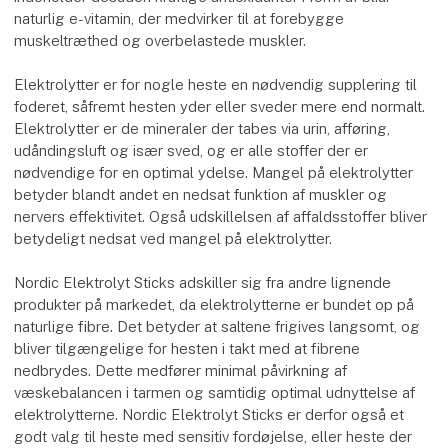
naturlig e-vitamin, der medvirker til at forebygge
muskeltræthed og overbelastede muskler.
Elektrolytter er for nogle heste en nødvendig supplering til
foderet, såfremt hesten yder eller sveder mere end normalt.
Elektrolytter er de mineraler der tabes via urin, afføring,
udåndingsluft og især sved, og er alle stoffer der er
nødvendige for en optimal ydelse. Mangel på elektrolytter
betyder blandt andet en nedsat funktion af muskler og
nervers effektivitet. Også udskillelsen af affaldsstoffer bliver
betydeligt nedsat ved mangel på elektrolytter.
Nordic Elektrolyt Sticks adskiller sig fra andre lignende
produkter på markedet, da elektrolytterne er bundet op på
naturlige fibre. Det betyder at saltene frigives langsomt, og
bliver tilgængelige for hesten i takt med at fibrene
nedbrydes. Dette medfører minimal påvirkning af
væskebalancen i tarmen og samtidig optimal udnyttelse af
elektrolytterne. Nordic Elektrolyt Sticks er derfor også et
godt valg til heste med sensitiv fordøjelse, eller heste der