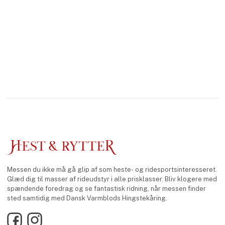
Messen du ikke må gå glip af som heste- og ridesportsinteresseret.
Glæd dig til masser af rideudstyr i alle prisklasser. Bliv klogere med
spændende foredrag og se fantastisk ridning, når messen finder
sted samtidig med Dansk Varmblods Hingstekåring.
Facebook
Instagram