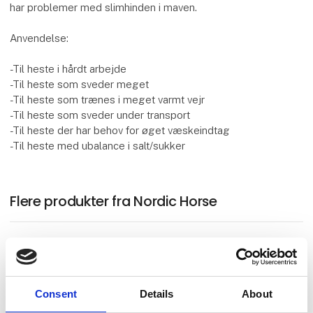
har problemer med slimhinden i maven.
Anvendelse:
-Til heste i hårdt arbejde
-Til heste som sveder meget
-Til heste som trænes i meget varmt vejr
-Til heste som sveder under transport
-Til heste der har behov for øget væskeindtag
-Til heste med ubalance i salt/sukker
Flere produkter fra Nordic Horse
På messen
Nordic Foal First Aid
Consent
Details
About