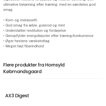
ultimative belønning efter træning, med en særdeles god
smag.
• Korn- og melassefri
• God smag fra æble, gulerod og mint
• Understøtter restitution og fordøjelse
• Genopfylder energidepoter efter træning/konkurrence
• Øger hestens væskeindtag
• Meget højt fiberindhold
Flere produkter fra Hornsyld
Købmandsgaard
AX3 Digest