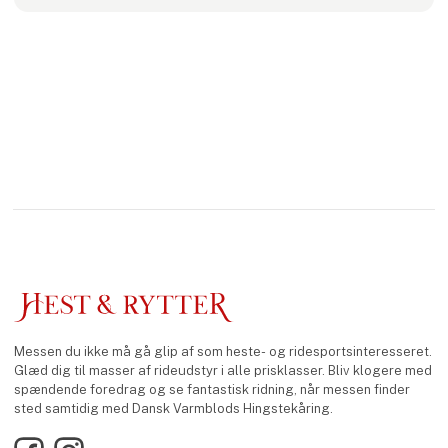
Messen du ikke må gå glip af som heste- og ridesportsinteresseret.
Glæd dig til masser af rideudstyr i alle prisklasser. Bliv klogere med
spændende foredrag og se fantastisk ridning, når messen finder
sted samtidig med Dansk Varmblods Hingstekåring.
Facebook
Instagram