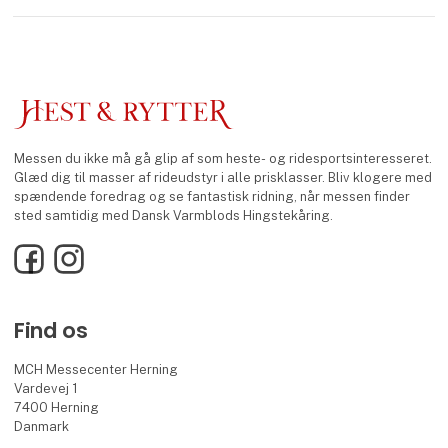
Messen du ikke må gå glip af som heste- og ridesportsinteresseret.
Glæd dig til masser af rideudstyr i alle prisklasser. Bliv klogere med
spændende foredrag og se fantastisk ridning, når messen finder
sted samtidig med Dansk Varmblods Hingstekåring.
Facebook
Instagram
Find os
MCH Messecenter Herning
Vardevej 1
7400 Herning
Danmark