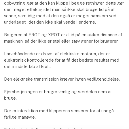
opbygning gør at den kan klippe i begge retninger, dette gør
den meget effektiv, idet man så ikke skal bruge tid på at
vende, samtidig med at den også er meget nænsom ved
underlaget, idet den ikke skal vende i enderne.
Brugeren af EROT og XROT er altid på en sikker distance af
maskinen, så der ikke er støj eller støv gener for brugeren
Larvebåndende er drevet af elektriske motorer, der er
elektronisk kontrollerede for at få det bedste resultat med
det mindste tab af kraft.
Den elektriske transmission kræver ingen vedligeholdelse.
Fjernbetjeningen er bruger venlig og særdeles nem at
bruge.
Der er interaktion med klipperens sensorer for at undgå
farlige manøvre.