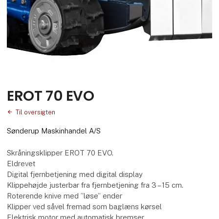
EROT 70 EVO
Til oversigten
Sønderup Maskinhandel A/S
Skråningsklipper EROT 70 EVO.
​Eldrevet
​Digital fjernbetjening med digital display
​Klippehøjde justerbar fra fjernbetjening fra 3 – 15 cm.
​Roterende knive med ”løse” ender
​Klipper ved såvel fremad som baglæns kørsel
​Elektrisk motor med automatisk bremser