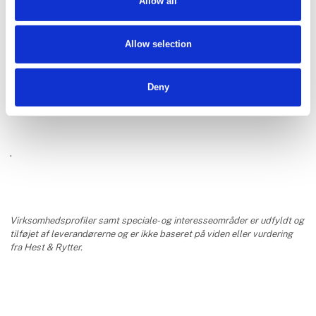
Allow all
Allow selection
Kystol ApS
Deny
.
Virksomhedsprofiler samt speciale- og interesseområder er udfyldt og
tilføjet af leverandørerne og er ikke baseret på viden eller vurdering
fra Hest & Rytter.