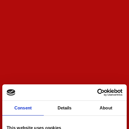
Consent
Details
About
This website uses cookies