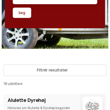
Søg
Filtrér resultater
18
udstillere
Alulette Dyrehøj
Historien om Alulette & Dyrehøj begynder