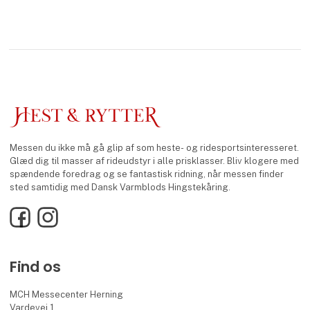
Messen du ikke må gå glip af som heste- og ridesportsinteresseret.
Glæd dig til masser af rideudstyr i alle prisklasser. Bliv klogere med
spændende foredrag og se fantastisk ridning, når messen finder
sted samtidig med Dansk Varmblods Hingstekåring.
Facebook
Instagram
Find os
MCH Messecenter Herning
Vardevej 1