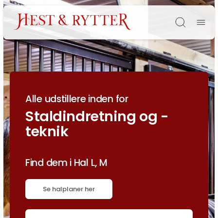
Søg
Alle udstillere inden for
Staldindretning og -
teknik
Find dem i Hal L, M
Se halplaner her
Søg efter titel, forhandlernavn eller lignende.