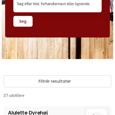
Søg
Filtrér resultater
27
udstillere
Alulette Dyrehøj