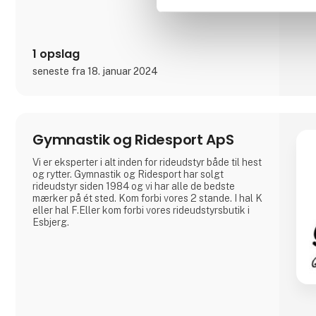
1 opslag
seneste fra 18. januar 2024
Gymnastik og Ridesport ApS
Vi er eksperter i alt inden for rideudstyr både til hest
og rytter. Gymnastik og Ridesport har solgt
rideudstyr siden 1984 og vi har alle de bedste
mærker på ét sted. Kom forbi vores 2 stande. I hal K
eller hal F.Eller kom forbi vores rideudstyrsbutik i
Esbjerg.