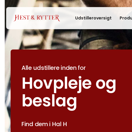
Udstilleroversigt
Produ
Alle udstillere inden for
Hovpleje og
beslag
Find dem i Hal H