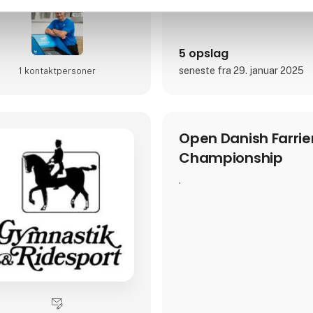
5 opslag
seneste fra 29. januar 2025
1 kontakt­personer
Open Danish Farrie
Championship
.