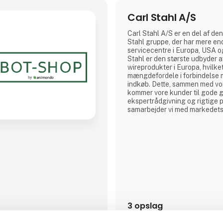
Carl Stahl A/S
Carl Stahl A/S er en del af den
Stahl gruppe, der har mere en
servicecentre i Europa, USA o
Stahl er den største udbyder a
wireprodukter i Europa, hvilket
mængdefordele i forbindelse 
indkøb. Dette, sammen med vo
kommer vore kunder til gode
ekspertrådgivning og rigtige p
samarbejder vi med markedets
producenter.
3 opslag
seneste fra 22. januar 2026