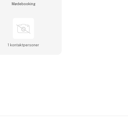
Møde­booking
1 kontakt­personer