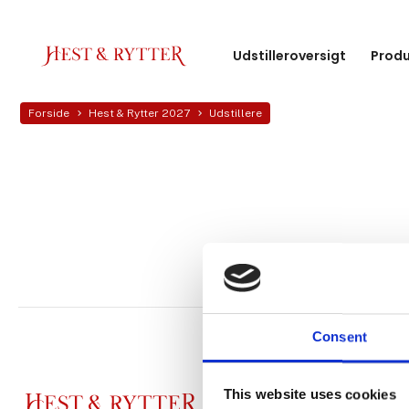
Udstilleroversigt
Produ
Forside
Hest & Rytter 2027
Udstillere
Consent
This website uses cookies