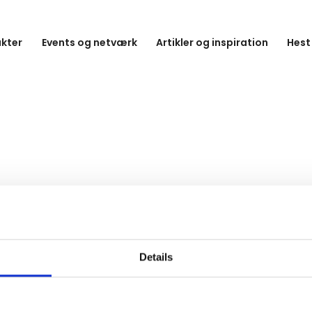
kter
Events og netværk
Artikler og inspiration
Hest
Details