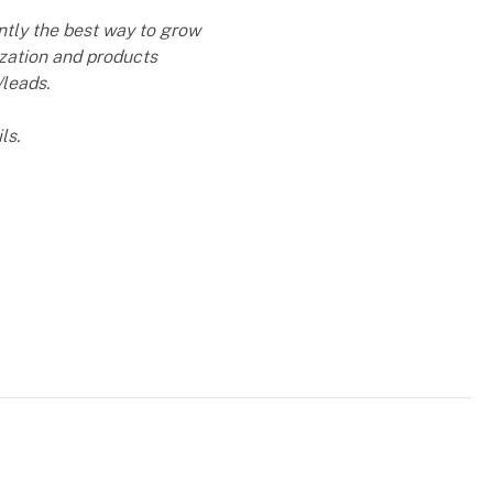
ently the best way to grow
nization and products
/leads.
ls.