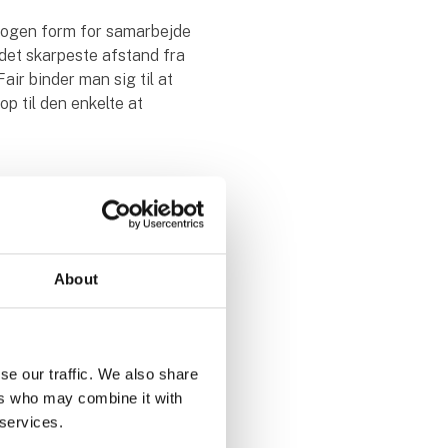
nogen form for samarbejde
å det skarpeste afstand fra
ir binder man sig til at
op til den enkelte at
nnembrud i mange
 i Tyskland er afsagt en
ata Verlag AG ikke kan gøre
About
dens optagelse på
somkostninger. MCH er i
se our traffic. We also share
ers who may combine it with
 services.
ovennævnte guider, fx EU