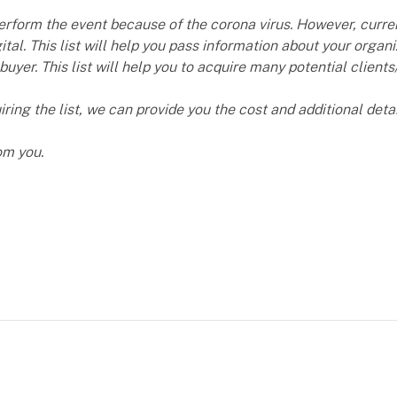
y perform the event because of the corona virus. However, curr
ital. This list will help you pass information about your orga
 buyer. This list will help you to acquire many potential clients
iring the list, we can provide you the cost and additional detai
om you.