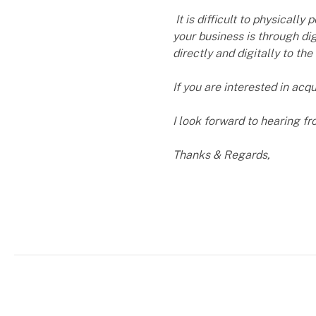
It is difficult to physicall
your business is through dig
directly and digitally to the
If you are interested in acqu
I look forward to hearing fr
Thanks & Regards,