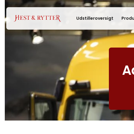
Udstilleroversigt
Produ
A