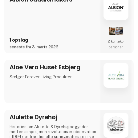
1 opslag
2 kontakt­
seneste fra 3. marts 2026
personer
Aloe Vera Huset Esbjerg
Sælger Forever Living Produkter
Alulette Dyrehøj
Historien om Alulette & Dyrehøj begynder
med en simpel, men revolutionær observation
i 1994 det traditionelle springmateriale i træ