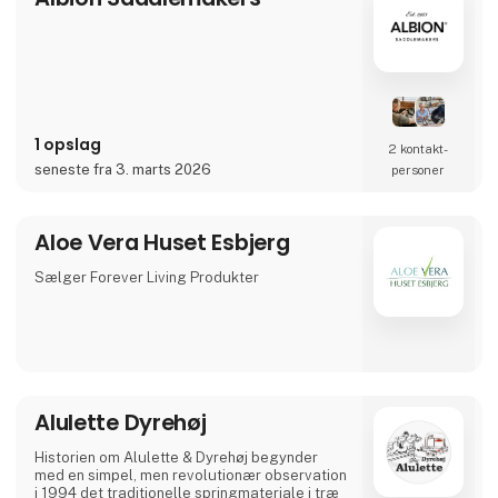
1 opslag
2 kontakt­
seneste fra 3. marts 2026
personer
Aloe Vera Huset Esbjerg
Sælger Forever Living Produkter
Alulette Dyrehøj
Historien om Alulette & Dyrehøj begynder
med en simpel, men revolutionær observation
i 1994 det traditionelle springmateriale i træ