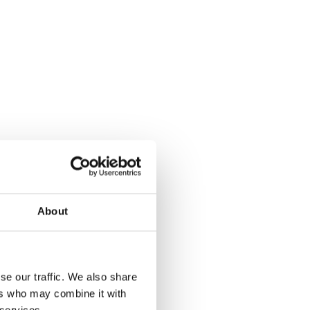
About
se our traffic. We also share
ers who may combine it with
 services.