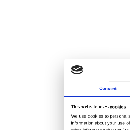
Consent
This website uses cookies
We use cookies to personalis
information about your use of
other information that you’ve