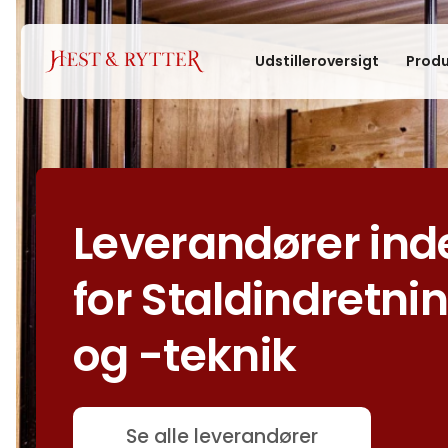
Udstilleroversigt
Produ
Leverandører ind
for Staldindretni
og -teknik
Se alle leverandører