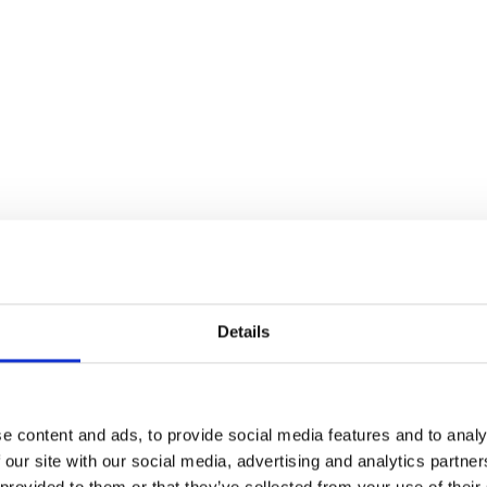
Details
e content and ads, to provide social media features and to analy
 our site with our social media, advertising and analytics partn
 provided to them or that they’ve collected from your use of their