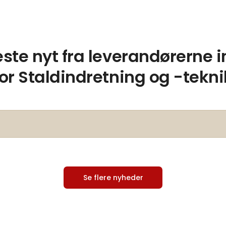
ste nyt fra leverandørerne 
for Staldindretning og -tekni
Se flere nyheder