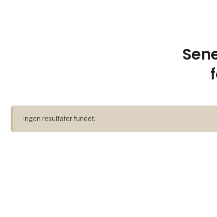
Sene
Ingen resultater fundet.