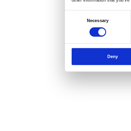
Consent
Necessary
Selection
Deny