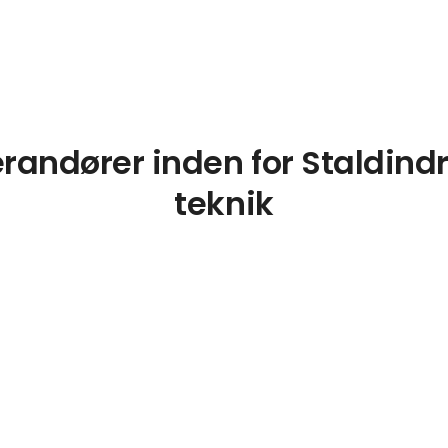
randører inden for Staldind
teknik