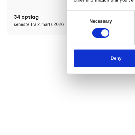
Consent
34 opslag
Necessary
Selection
seneste fra 2. marts 2026
Deny