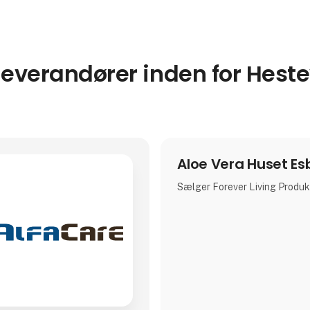
leverandører inden for Hest
Aloe Vera Huset Es
Sælger Forever Living Produk