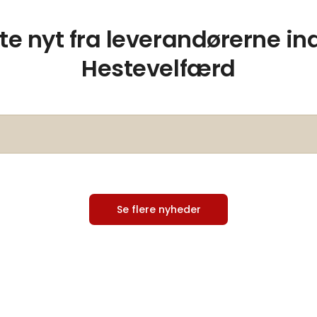
e nyt fra leverandørerne in
Hestevelfærd
Se flere nyheder