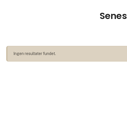
Senest
Ingen resultater fundet.