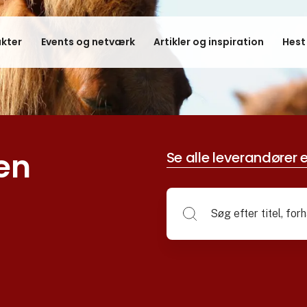
kter
Events og netværk
Artikler og inspiration
Hest
en
Se alle leverandører e