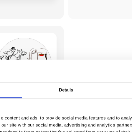
Details
Direkte kontakt
e content and ads, to provide social media features and to analy
 our site with our social media, advertising and analytics partn
 provided to them or that they’ve collected from your use of their