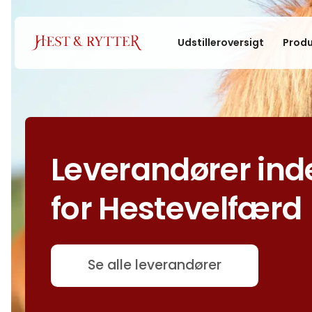
Udstilleroversigt
Produ
Leverandører ind
for Hestevelfærd
Se alle leverandører