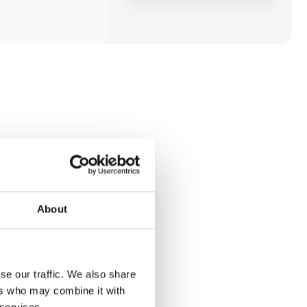
About
se our traffic. We also share
ers who may combine it with
 services.