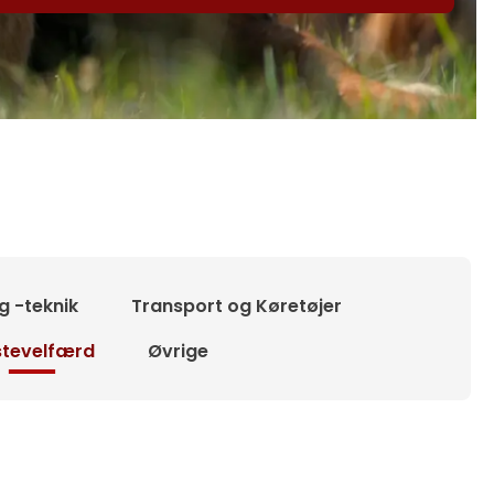
g -teknik
Transport og Køretøjer
tevelfærd
Øvrige