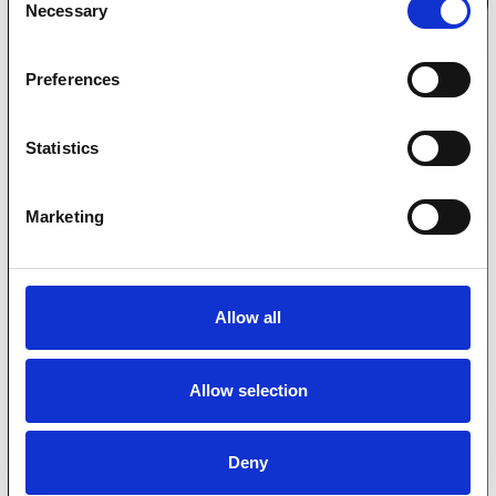
Necessary
Selection
Preferences
Statistics
Marketing
Allow all
Allow selection
Deny